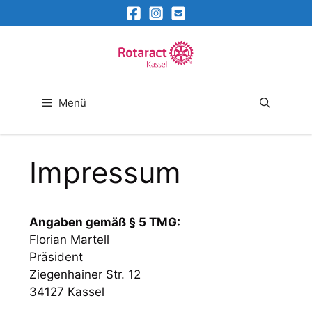
Zum
Inhalt
springen
Menü
Impressum
Angaben gemäß § 5 TMG:
Florian Martell
Präsident
Ziegenhainer Str. 12
34127 Kassel